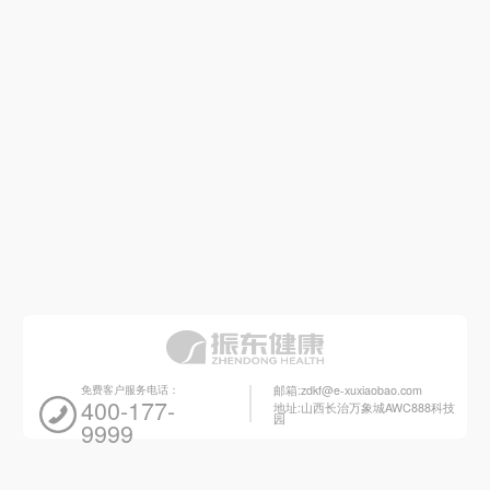
免费客户服务电话：
邮箱:zdkf@e-xuxiaobao.com
400-177-
地址:山西长治万象城AWC888科技
园
9999