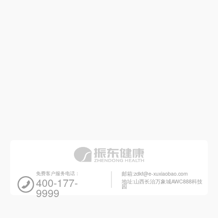
免费客户服务电话：
邮箱:zdkf@e-xuxiaobao.com
400-177-
地址:山西长治万象城AWC888科技
园
9999