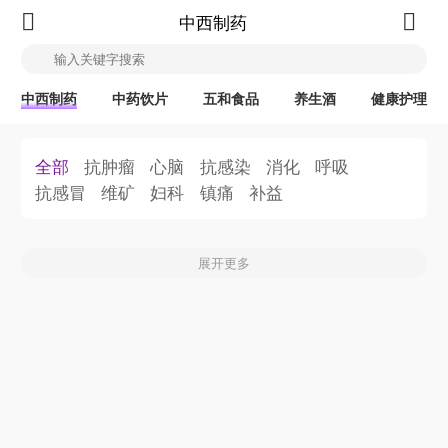
中西制药
中西制药
中药饮片
五和食品
养生酒
健康护理
全部
抗肿瘤
心脑
抗感染
消化
呼吸
抗感冒
维矿
妇科
镇痛
补益
展开更多