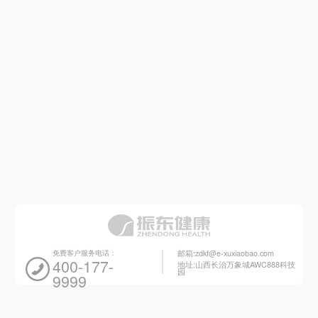
免费客户服务电话：
邮箱:zdkf@e-xuxiaobao.com
400-177-
地址:山西长治万象城AWC888科技
园
9999