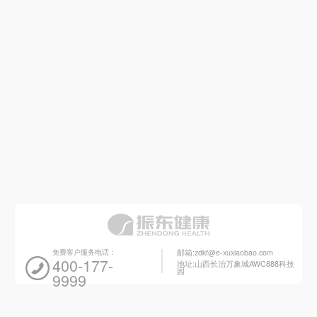
免费客户服务电话：
邮箱:zdkf@e-xuxiaobao.com
400-177-
地址:山西长治万象城AWC888科技
园
9999