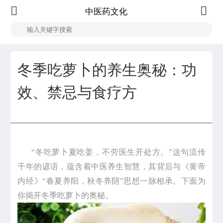
中医药文化
冬季吃萝卜的养生奥秘：功
效、禁忌与食疗方
“冬吃萝卜夏吃姜，不劳医生开处方。”这句流传
千年的谚语，蕴含着中医养生智慧，其背后与《黄帝
内经》“春夏养阳，秋冬养阴”思想一脉相承。下面为
你揭开冬季吃萝卜的奥秘。