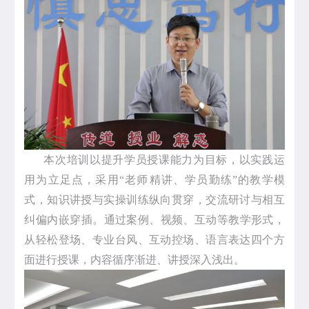
本次培训以提升学员授课能力为目标，以实践运
用为立足点，采用“老师精讲、学员勤练”的教学模
式，知识讲授与实操训练纵向贯穿，交流研讨与相互
纠偏内嵌穿插。通过案例、视频、互动等教学形式，
从轻松登场、专业台风、互动控场、语言表达四个方
面进行授课，内容循序渐进、讲授深入浅出。