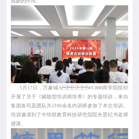
或缺的作用。
5月17日，万象城AWC888商学院组织
开展了关于《赋能型培训师培养》的专题培训，来自
集团各司及团队共计80余名内训师参加了本次培训。
培训邀请到了中培联教育科技研究院院长晋纪书老师
授课。