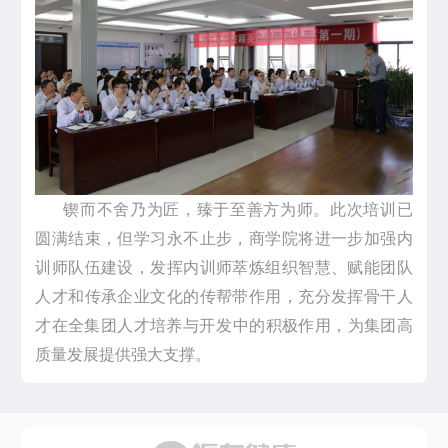
锲而不舍乃为匠，臻于至善方为师。此次培训已
圆满结束，但学习永不止步，商学院将进一步加强内
训师队伍建设，发挥内训师萃炼组织智慧、赋能团队
人才和传承企业文化的传帮带作用，充分发挥骨干人
才在全集团人才培养与开发中的积极作用，为集团高
质量发展提供强大支撑。