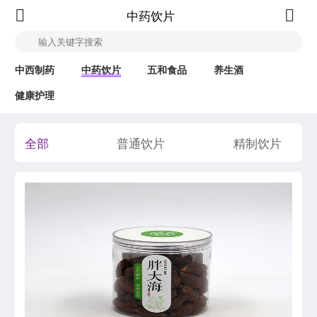
中药饮片
中西制药
中药饮片
五和食品
养生酒
健康护理
全部
普通饮片
精制饮片