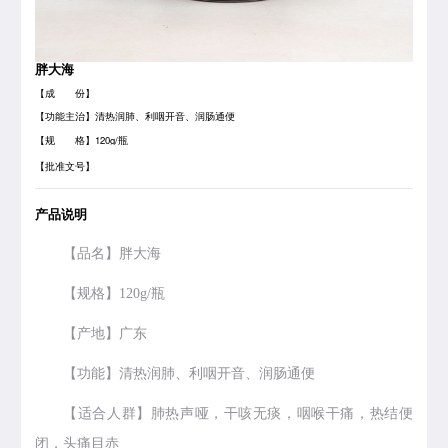
胖大海
【成 份】
【功能主治】清热润肺、利咽开音、润肠通便
【规 格】120g/瓶
【批准文号】
产品说明
【品名】胖大海
【规格】120g/瓶
【产地】广东
【功能】清热润肺、利咽开音、润肠通便
【适合人群】肺热声哑，干咳无痰，咽喉干痛，热结便
闭，头痛目赤