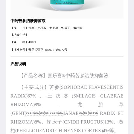
中药苦参洁肤抑菌液
【成 份】苦参、土茯苓、龙胆草、蛇床子、黄柏等
【功能主治】
【规 格】400ml
【批准文号】晋卫消证字（2003）第0077号
产品说明
【产品名称】喜乐喜®中药苦参洁肤抑菌液
【主要成分】苦参(SOPHORAE FLAVESCENTIS
RADIX)67%、土茯苓(SMILACIS GLABRAE
RHIZOMA)8%、龙胆草
(GENTIANAE RADIX ET
RHIZOMA)8%、蛇床子(CNIDII FRUCTUS)13%、黄
柏(PHELLODENDRI CHINENSIS CORTEX)4%等。